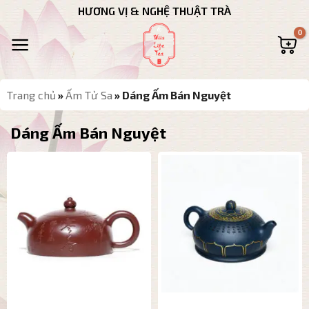
Bỏ
HƯƠNG VỊ & NGHỆ THUẬT TRÀ
qua
nội
dung
Trang chủ
»
Ấm Tử Sa
»
Dáng Ấm Bán Nguyệt
Dáng Ấm Bán Nguyệt