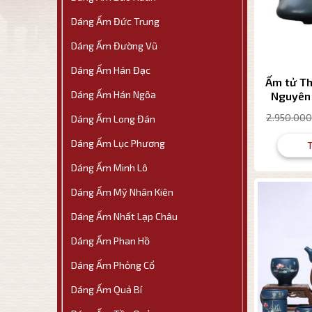
Dáng Ấm Đức Trung
Dáng Ấm Đường Vũ
Dáng Ấm Hán Đạc
Ấm tử Th
Dáng Ấm Hán Ngõa
Nguyên
dung
2.950.000
Dáng Ấm Long Đán
Dáng Ấm Lục Phương
Dáng Ấm Minh Lô
Dáng Ấm Mỹ Nhân Kiên
Dáng Ấm Nhất Lạp Châu
Dáng Ấm Phan Hồ
Dáng Ấm Phỏng Cổ
Dáng Ấm Quả Bí