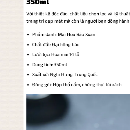
350ml
Với thiết kế độc đáo, chất liệu chọn lọc và kỹ thu
trang trí đẹp mắt mà còn là người bạn đồng hành 
Phẩm danh: Mai Hoa Báo Xuân
Chất đất: Đại hồng bào
Lưới lọc: Hoa mai 14 lỗ
Dung tích: 350ml
Xuất xứ: Nghi Hưng, Trung Quốc
Đóng gói: Hộp thổ cẩm, chứng thư, túi xách