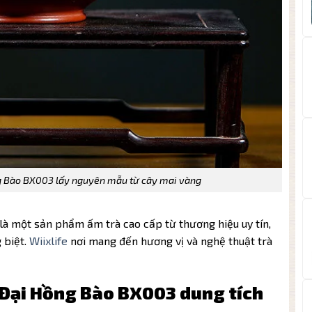
 Bào BX003 lấy nguyên mẫu từ cây mai vàng
à một sản phẩm ấm trà cao cấp từ thương hiệu uy tín,
 biệt.
Wiixlife
nơi mang đến hương vị và nghệ thuật trà
Đại Hồng Bào BX003 dung tích