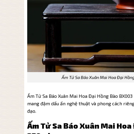
Ấm Tử Sa Báo Xuân Mai Hoa Đại Hồng
Ấm Tử Sa Báo Xuân Mai Hoa Đại Hồng Bào BX003 l
mang đậm dấu ấn nghệ thuật và phong cách riêng
đạo.
Ấm Tử Sa Báo Xuân Mai Hoa 