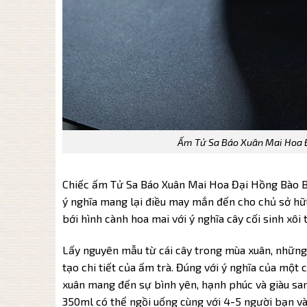
Ấm Tử Sa Báo Xuân Mai Hoa 
Chiếc ấm Tử Sa Báo Xuân Mai Hoa Đại Hồng Bào BX
ý nghĩa mang lại điều may mắn đến cho chủ sở hữ
bới hình cành hoa mai với ý nghĩa cây cối sinh xôi
Lấy nguyên mẫu từ cái cây trong mùa xuân, những
tạo chi tiết của ấm trà. Đúng với ý nghĩa của một
xuân mang đến sự bình yên, hạnh phúc và giàu sang
350ml có thể ngồi uống cùng với 4-5 người bạn và