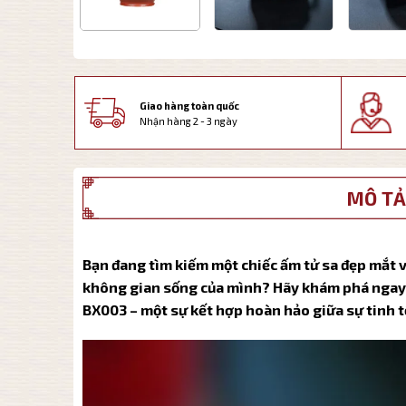
Giao hàng toàn quốc
Nhận hàng 2 - 3 ngày
MÔ TẢ
Bạn đang tìm kiếm một chiếc ấm tử sa đẹp mắt v
không gian sống của mình? Hãy khám phá ngay
BX003 – một sự kết hợp hoàn hảo giữa sự tinh t