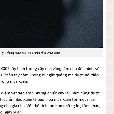
Đại Hồng Bào BX003 nắp ấm vừa vặn
003 lấy hình tượng cây mai vàng làm chủ đề chính, với
u. Phần tay cầm không bị ngắt quảng mà được nối tiếp
 trong mùa xuân.
 điểm vết sẹo trên những chiếc cây lâu năm cũng được
 chiếc ấm Báo Xuân là báo hiệu mùa xuân tới, một mùa
 cho gia chủ. Với thể tích lớn hơn những loại ấm khác,
o ngày xuân.