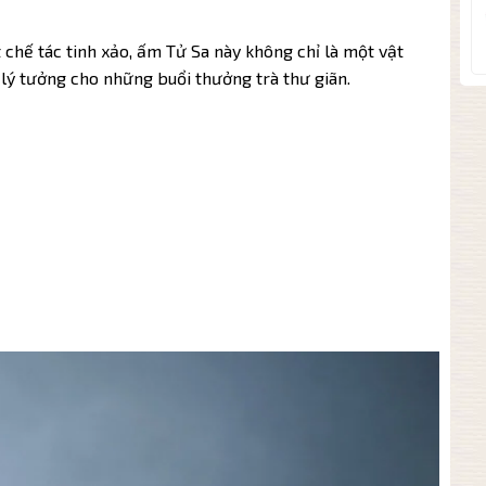
ật chế tác tinh xảo, ấm Tử Sa này không chỉ là một vật
lý tưởng cho những buổi thưởng trà thư giãn.