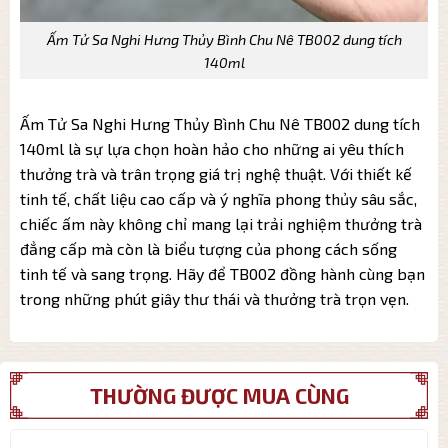
Ấm Tử Sa Nghi Hưng Thủy Bình Chu Nê TB002 dung tích
140ml
Ấm Tử Sa Nghi Hưng Thủy Bình Chu Nê TB002 dung tích
140ml là sự lựa chọn hoàn hảo cho những ai yêu thích
thưởng trà và trân trọng giá trị nghệ thuật. Với thiết kế
tinh tế, chất liệu cao cấp và ý nghĩa phong thủy sâu sắc,
chiếc ấm này không chỉ mang lại trải nghiệm thưởng trà
đẳng cấp mà còn là biểu tượng của phong cách sống
tinh tế và sang trọng. Hãy để TB002 đồng hành cùng bạn
trong những phút giây thư thái và thưởng trà trọn vẹn.
THƯỜNG ĐƯỢC MUA CÙNG