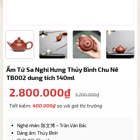
Ấm Tử Sa Nghi Hưng Thủy Bình Chu Nê
TB002 dung tích 140ml
2.800.000
₫
3.200.000
₫
Tiết kiệm:
400.000
₫
so với giá thị trường
Nghệ nhân: 陈文博 – Trần Văn Bác
Dáng ấm: Thủy Bình