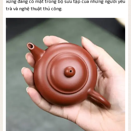
xứng đáng có mặt trong bộ sưu tập của những người yêu
trà và nghệ thuật thủ công.