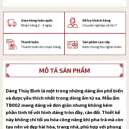
Giao hàng toàn quốc
Hỗ trợ khách hàng
Nhận hàng 2 - 3 ngày
Chuyên nghiệp và 24/7
Thanh toán
Sản phẩm cao cấp
Thanh toán khi nhận hàng
Kèm chứng thư nghệ nhân
MÔ TẢ SẢN PHẨM
Dáng Thủy Bình là một trong những dáng ấm phổ biến
và được yêu thích nhất trong dòng ấm tử sa. Mẫu ấm
TB002 mang dáng vẻ đơn giản nhưng không kém
phần tinh tế với hình dáng tròn đầy, cân đối. Thiết kế
này không chỉ tối ưu hóa công năng khi pha trà mà còn
tạo nên vẻ đẹp hài hòa, trang nhã, phù hợp với phong