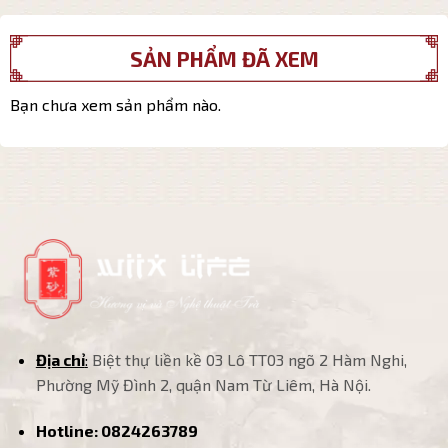
SẢN PHẨM ĐÃ XEM
Bạn chưa xem sản phẩm nào.
Địa chỉ
:
Biệt thự liền kề 03 Lô TT03 ngõ 2 Hàm Nghi,
Phường Mỹ Đình 2, quận Nam Từ Liêm, Hà Nội.
Hotline:
0824263789