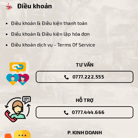
Điều khoản
Điều khoản & Điều kiện thanh toán
Điểu khoản & Điều kiện lập hóa đơn
Điều khoản dịch vụ - Terms Of Service
TƯ VẤN
0777.222.555
HỖ TRỢ
0777.444.666
P. KINH DOANH