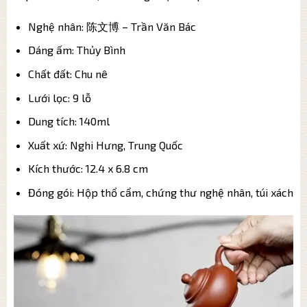
Nghệ nhân: 陈文博 – Trần Văn Bác
Dáng ấm: Thủy Bình
Chất đất: Chu nê
Lưới lọc: 9 lỗ
Dung tích: 140ml
Xuất xứ: Nghi Hưng, Trung Quốc
Kích thước: 12.4 x 6.8 cm
Đóng gói: Hộp thổ cẩm, chứng thư nghệ nhân, túi xách