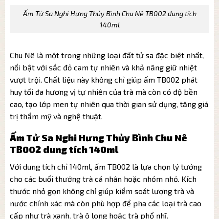
Ấm Tử Sa Nghi Hưng Thủy Bình Chu Nê TB002 dung tích
140ml
Chu Nê là một trong những loại đất tử sa đặc biệt nhất,
nổi bật với sắc đỏ cam tự nhiên và khả năng giữ nhiệt
vượt trội. Chất liệu này không chỉ giúp ấm TB002 phát
huy tối đa hương vị tự nhiên của trà mà còn có độ bền
cao, tạo lớp men tự nhiên qua thời gian sử dụng, tăng giá
trị thẩm mỹ và nghệ thuật.
Ấm Tử Sa Nghi Hưng Thủy Bình Chu Nê
TB002 dung tích 140ml
Với dung tích chỉ 140ml, ấm TB002 là lựa chọn lý tưởng
cho các buổi thưởng trà cá nhân hoặc nhóm nhỏ. Kích
thước nhỏ gọn không chỉ giúp kiểm soát lượng trà và
nước chính xác mà còn phù hợp để pha các loại trà cao
cấp như trà xanh, trà ô long hoặc trà phổ nhĩ.