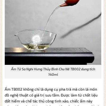
Ấm Tử Sa Nghi Hưng Thủy Bình Chu Nê TB002 dung tích
140ml
Ấm TB002 không chỉ là dụng cụ pha trà mà còn là món
đồ nghệ thuật có giá trị sưu tầm. Được làm từ chất liệu
đất hiếm và chế tác thủ công tinh xảo, chiếc ấm này