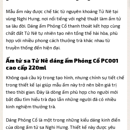
Mẫu ấm này được chế tác từ nguyên khoáng Tử Nê tại
vùng Nghi Hưng, nơi nổi tiếng với nghệ thuật làm ấm tử
sa lâu đời. Dáng ấm Phỏng Cổ thanh thoát kết hợp cùng
chất đất Tử Nê tự nhiên tạo nên tổng thể hài hòa, phù
hợp với nhiều phong cách thưởng trà khác nhau từ
truyền thống đến hiện đại.
Ấm tử sa Tử Nê dáng ấm Phỏng Cổ PC001
cao cấp 220ml
Không quá cầu kỳ trong tạo hình, nhưng chính sự tiết chế
trong thiết kế lại giúp mẫu ấm này trở nên bền giá trị
theo thời gian. Đây là dòng ấm phù hợp cho người mới
bắt đầu tìm hiểu trà đạo lẫn những người đã có nhiều
kinh nghiệm thưởng trà.
Dáng Phỏng Cổ là một trong những kiểu dáng kinh điển
của dòng ấm tử sa Nghi Hưng. Thiết kế này được yêu