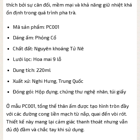
thích bởi sự cân đối, mềm mại và khả năng giữ nhiệt khá
ổn định trong quá trình pha trà.
Mã sản phẩm: PC001
Dáng ấm: Phỏng Cổ
Chất đất: Nguyên khoáng Tử Nê
Lưới lọc: Hoa mai 9 lỗ
Dung tích: 220ml
Xuất xứ: Nghi Hưng, Trung Quốc
Đóng gói: Hộp đựng, chứng thư nghệ nhân, túi giấy
Ở mẫu PC001, tổng thể thân ấm được tạo hình tròn đầy
với các đường cong liền mạch từ nắp, quai đến vòi rót.
Thiết kế này mang lại cảm giác thanh thoát nhưng vẫn
đủ độ đầm và chắc tay khi sử dụng.