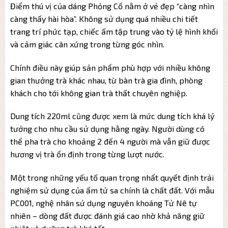
Điểm thú vị của dáng Phỏng Cổ nằm ở vẻ đẹp “càng nhìn
càng thấy hài hòa”. Không sử dụng quá nhiều chi tiết
trang trí phức tạp, chiếc ấm tập trung vào tỷ lệ hình khối
và cảm giác cân xứng trong từng góc nhìn.
Chính điều này giúp sản phẩm phù hợp với nhiều không
gian thưởng trà khác nhau, từ bàn trà gia đình, phòng
khách cho tới không gian trà thất chuyên nghiệp.
Dung tích 220ml cũng được xem là mức dung tích khá lý
tưởng cho nhu cầu sử dụng hằng ngày. Người dùng có
thể pha trà cho khoảng 2 đến 4 người mà vẫn giữ được
hương vị trà ổn định trong từng lượt nước.
Một trong những yếu tố quan trọng nhất quyết định trải
nghiệm sử dụng của ấm tử sa chính là chất đất. Với mẫu
PC001, nghệ nhân sử dụng nguyên khoáng Tử Nê tự
nhiên – dòng đất được đánh giá cao nhờ khả năng giữ