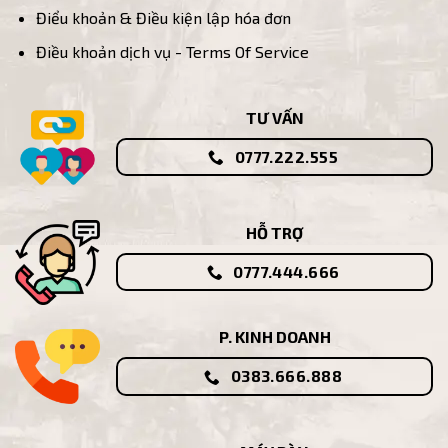
Điểu khoản & Điều kiện lập hóa đơn
Điều khoản dịch vụ - Terms Of Service
TƯ VẤN
0777.222.555
HỖ TRỢ
0777.444.666
P. KINH DOANH
0383.666.888