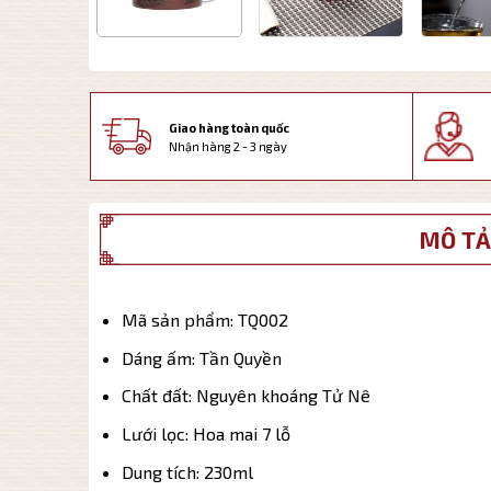
Giao hàng toàn quốc
Nhận hàng 2 - 3 ngày
MÔ TẢ
Mã sản phẩm: TQ002
Dáng ấm: Tần Quyền
Chất đất: Nguyên khoáng Tử Nê
Lưới lọc: Hoa mai 7 lỗ
Dung tích: 230ml