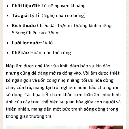
Chất liệu đất:
Tử nê nguyên khoáng
Tác giả:
Lý Tề (Nghệ nhân có tiếng)
Kích thước:
Chiều dài: 15,5cm;
Đường kính miệng:
5,5cm;
Chiều cao: 7,6cm
Lưới lọc nước:
14 lỗ
Chế tác:
Hoàn toàn thủ công
Nắp ấm được chế tác vừa khít, đảm bảo sự kín đáo
nhưng cũng dễ dàng mở ra đóng vào. Vòi ấm được thiết
kế ngắn gọn và uốn cong nhẹ nhàng, tối ưu hóa dòng
chảy của trà, mang lại trải nghiệm hoàn hảo cho người
sử dụng. Các họa tiết chạm khắc trên thân ấm, như hình
ảnh của cây trúc, thể hiện sự giao hòa giữa con người và
thiên nhiên, mang đến một bức tranh sống động trong
không gian thưởng trà.