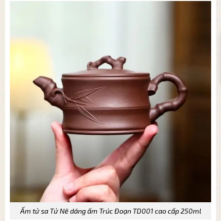
Ấm tử sa Tử Nê dáng ấm Trúc Đoạn TD001 cao cấp 250ml