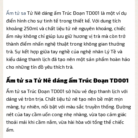
Ấm tử sa
Tử Nê dáng ấm Trúc Đoạn TD001 là một ví dụ
điển hình cho sự tinh tế trong thiết kế. Với dung tích
khoảng 250ml và chất liệu tử nê nguyên khoáng, chiếc
ấm này không chỉ giúp lưu giữ hương vị trà mà còn trở
thành điểm nhấn nghệ thuật trong không gian thưởng
trà. Sự kết hợp giữa tay nghề của nghệ nhân Lý Tề và
kiểu dáng thanh lịch đã tạo nên một sản phẩm hoàn hảo
cho những tín đồ yêu thích trà.
Ấm tử sa Tử Nê dáng ấm Trúc Đoạn TD001
Ấm tử sa Trúc Đoạn TD001 sở hữu vẻ đẹp thanh lịch với
dáng vẻ tròn trịa. Chất liệu tử nê tạo nên bề mặt mịn
màng, tự nhiên, nổi bật với màu sắc truyền thống. Đường
nét của tay cầm uốn cong nhẹ nhàng, vừa tạo cảm giác
thoải mái khi cầm nắm, vừa hài hòa với tổng thể chiếc
ấm.