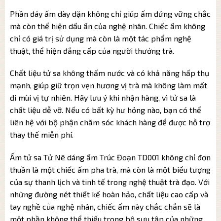
Phần đáy ấm dày dặn không chỉ giúp ấm đứng vững chắc
mà còn thể hiện dấu ấn của nghệ nhân. Chiếc ấm không
chỉ có giá trị sử dụng mà còn là một tác phẩm nghệ
thuật, thể hiện đẳng cấp của người thưởng trà.
Chất liệu tử sa không thấm nước và có khả năng hấp thụ
mạnh, giúp giữ trọn vẹn hương vị trà mà không làm mất
đi mùi vị tự nhiên. Hãy lưu ý khi nhận hàng, vì tử sa là
chất liệu dễ vỡ. Nếu có bất kỳ hư hỏng nào, bạn có thể
liên hệ với bộ phận chăm sóc khách hàng để được hỗ trợ
thay thế miễn phí.
Ấm tử sa Tử Nê dáng ấm Trúc Đoạn TD001 không chỉ đơn
thuần là một chiếc ấm pha trà, mà còn là một biểu tượng
của sự thanh lịch và tinh tế trong nghệ thuật trà đạo. Với
những đường nét thiết kế hoàn hảo, chất liệu cao cấp và
tay nghề của nghệ nhân, chiếc ấm này chắc chắn sẽ là
một phần không thể thiếu trong bộ sưu tập của những