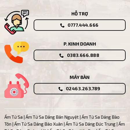
HỖ TRỢ
0777.444.666
P. KINH DOANH
0383.666.888
MÁY BÀN
02463.263.789
Ấm Tử Sa
|
Ấm Tử Sa Dáng Bán Nguyệt
|
Ấm Tử Sa Dáng Bào
Tôn
|
Ấm Tử Sa Dáng Báo Xuân
|
Ấm Tử Sa Dáng Đức Trung
|
Ấm