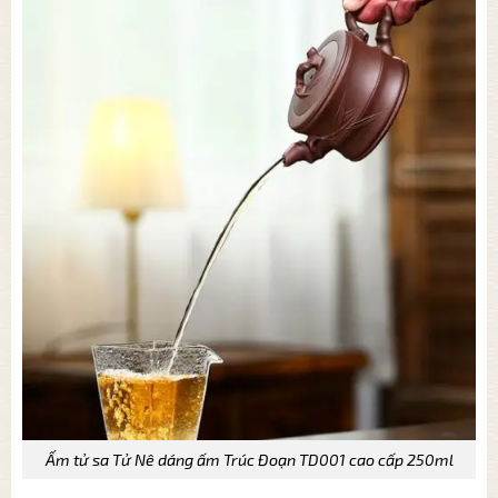
Ấm tử sa Tử Nê dáng ấm Trúc Đoạn TD001 cao cấp 250ml