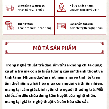
Giao hàng toàn quốc
Hỗ trợ khách hàng
Nhận hàng 2 - 3 ngày
Chuyên nghiệp và 24/7
Thanh toán
Sản phẩm cao cấp
Thanh toán khi nhận hàng
Kèm chứng thư nghệ nhân
MÔ TẢ SẢN PHẨM
Trong nghệ thuật trà đạo, ấm tử sa không chỉ là dụng
cụ pha trà mà còn là biểu tượng của sự thanh thoát và
tĩnh lặng. Những đường nét mềm mại và tinh tế trên
ấm thể hiện sự hài hòa giữa con người và thiên nhiên,
mang lại cảm giác bình yên cho người thưởng trà. Mỗi
chiếc ấm đều chứa đựng tâm huyết của nghệ nhân,
mang lại giá trị nghệ thuật và văn hóa sâu sắc.