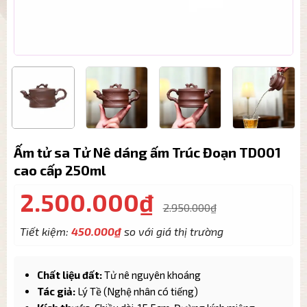
Ấm tử sa Tử Nê dáng ấm Trúc Đoạn TD001
cao cấp 250ml
2.500.000
₫
2.950.000
₫
Tiết kiệm:
450.000
₫
so với giá thị trường
Chất liệu đất:
Tử nê nguyên khoáng
Tác giả:
Lý Tề (Nghệ nhân có tiếng)