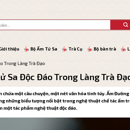
Giới thiệu
Bộ Ấm Tử Sa
Trà Cụ
Bộ bàn trà
L
o Trong Làng Trà Đạo
 Sa Độc Đáo Trong Làng Trà Đạ
ẩn chứa một câu chuyện, một nét văn hóa tinh túy. Ấm Đường 
ong những biểu tượng nổi bật trong nghệ thuật chế tác ấm tr
nên một tác phẩm nghệ thuật độc đáo.