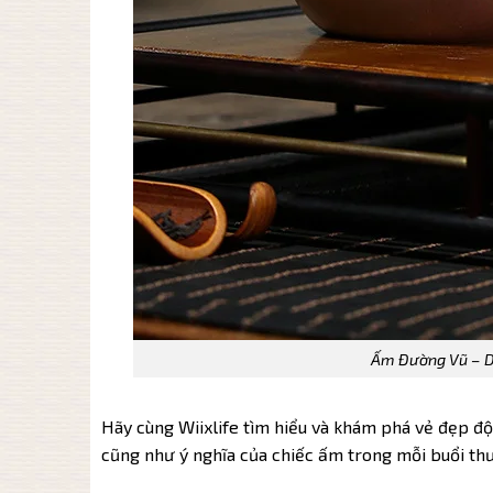
Ấm Đường Vũ – Dá
Hãy cùng Wiixlife tìm hiểu và khám phá vẻ đẹp độ
cũng như ý nghĩa của chiếc ấm trong mỗi buổi th