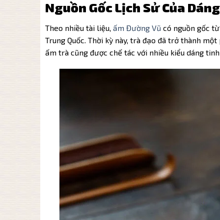
Nguồn Gốc Lịch Sử Của Dán
Theo nhiều tài liệu,
ấm Đường Vũ
có nguồn gốc từ 
Trung Quốc. Thời kỳ này, trà đạo đã trở thành mộ
ấm trà cũng được chế tác với nhiều kiểu dáng tinh