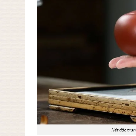
Nét đặc trư