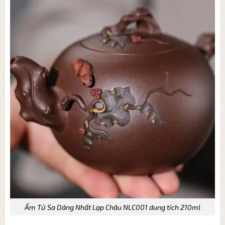
Ấm Tử Sa Dáng Nhất Lạp Châu NLC001 dung tích 210ml