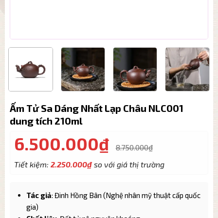
Ấm Tử Sa Dáng Nhất Lạp Châu NLC001
dung tích 210ml
6.500.000
₫
8.750.000
₫
Tiết kiệm:
2.250.000
₫
so với giá thị trường
Tác giả
: Đinh Hồng Bân (Nghệ nhân mỹ thuật cấp quốc
gia)