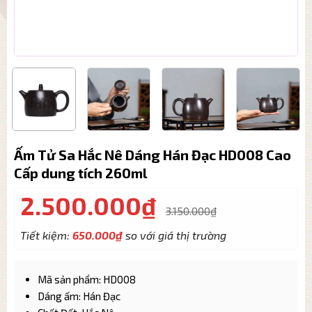
Ấm Tử Sa Hắc Nê Dáng Hán Đạc HD008 Cao
Cấp dung tích 260ml
2.500.000
₫
3.150.000
₫
Tiết kiệm:
650.000
₫
so với giá thị trường
Mã sản phẩm: HD008
Dáng ấm: Hán Đạc