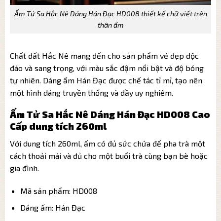
Ấm Tử Sa Hắc Nê Dáng Hán Đạc HD008 thiết kế chữ viết trên
thân ấm
Chất đất Hắc Nê mang đến cho sản phẩm vẻ đẹp độc
đáo và sang trọng, với màu sắc đậm nổi bật và độ bóng
tự nhiên. Dáng ấm Hán Đạc được chế tác tỉ mỉ, tạo nên
một hình dáng truyền thống và đầy uy nghiêm.
Ấm Tử Sa Hắc Nê Dáng Hán Đạc HD008 Cao
Cấp dung tích 260ml
Với dung tích 260ml, ấm có đủ sức chứa để pha trà một
cách thoải mái và đủ cho một buổi trà cùng bạn bè hoặc
gia đình.
Mã sản phẩm: HD008
Dáng ấm: Hán Đạc