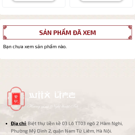
SẢN PHẨM ĐÃ XEM
Bạn chưa xem sản phẩm nào.
Địa chỉ
:
Biệt thự liền kề 03 Lô TT03 ngõ 2 Hàm Nghi,
Phường Mỹ Đình 2, quận Nam Từ Liêm, Hà Nội.