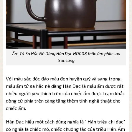
Ấm Tử Sa Hắc Nê Dáng Hán Đạc HD008 thân ấm phía sau
trơn láng
Với màu sắc độc đáo màu đen huyền quý và sang trọng,
mẫu ấm tử sa hắc nê dàng Hán Đạc là mẫu ấm được rất
nhiều người yêu thích trên của chiếc ấm được trạm khắc
dòng cữ phía trên càng tăng thêm tính nghệ thuật cho
chiếc ấm.
Hán Đạc hiểu một cách đúng nghĩa là ” Hán triều chi đạc”
có nghĩa là chiếc mõ, chiếc chuông lắc của triều Hán. Ấm