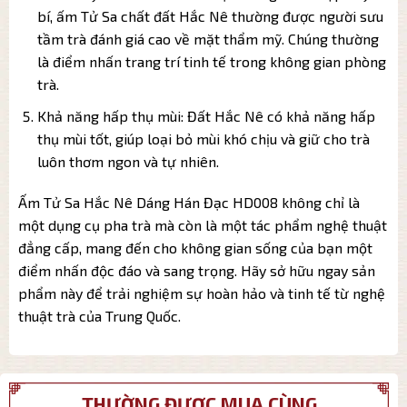
bí, ấm Tử Sa chất đất Hắc Nê thường được người sưu
tầm trà đánh giá cao về mặt thẩm mỹ. Chúng thường
là điểm nhấn trang trí tinh tế trong không gian phòng
trà.
Khả năng hấp thụ mùi: Đất Hắc Nê có khả năng hấp
thụ mùi tốt, giúp loại bỏ mùi khó chịu và giữ cho trà
luôn thơm ngon và tự nhiên.
Ấm Tử Sa Hắc Nê Dáng Hán Đạc HD008 không chỉ là
một dụng cụ pha trà mà còn là một tác phẩm nghệ thuật
đẳng cấp, mang đến cho không gian sống của bạn một
điểm nhấn độc đáo và sang trọng. Hãy sở hữu ngay sản
phẩm này để trải nghiệm sự hoàn hảo và tinh tế từ nghệ
thuật trà của Trung Quốc.
THƯỜNG ĐƯỢC MUA CÙNG