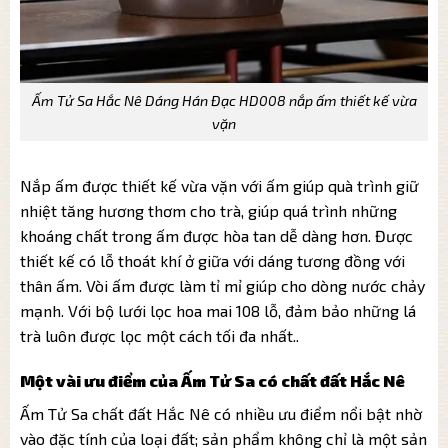
Ấm Tử Sa Hắc Nê Dáng Hán Đạc HD008 nắp ấm thiết kế vừa
vặn
Nắp ấm được thiết kế vừa vặn với ấm giúp quà trình giữ
nhiệt tăng hương thơm cho trà, giúp quá trình những
khoáng chất trong ấm được hòa tan dễ dàng hơn. Được
thiết kế có lỗ thoát khí ở giữa với dáng tương đồng với
thân ấm. Vòi ấm được làm tỉ mỉ giúp cho dòng nước chảy
mạnh. Với bộ lưới lọc hoa mai 108 lỗ, đảm bảo những lá
trà luôn được lọc một cách tối đa nhất..
Một vài ưu điểm của Ấm Tử Sa có chất đất Hắc Nê
Ấm Tử Sa chất đất Hắc Nê có nhiều ưu điểm nổi bật nhờ
vào đặc tính của loại đất; sản phẩm không chỉ là một sản