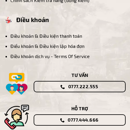
Chính sách Kiểm tra hàng (đồng kiểm)
Điều khoản
Điều khoản & Điều kiện thanh toán
Điểu khoản & Điều kiện lập hóa đơn
Điều khoản dịch vụ - Terms Of Service
TƯ VẤN
0777.222.555
HỖ TRỢ
0777.444.666