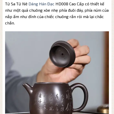
Tử Sa Tử Nê
Dáng Hán Đạc
HD008 Cao Cấp có thiết kế
như một quả chuông xòe nhẹ phía đuôi đáy, phía núm của
nắp ấm như đỉnh của chiếc chuông rắn rỏi mà lại chắc
chắn.