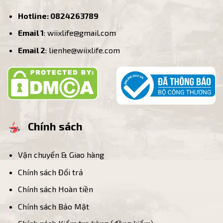
Hotline:
0824263789
Email 1
: wiixlife@gmail.com
Email 2
: lienhe@wiixlife.com
Chính sách
Vận chuyển & Giao hàng
Chính sách Đổi trả
Chính sách Hoàn tiền
Chính sách Bảo Mật