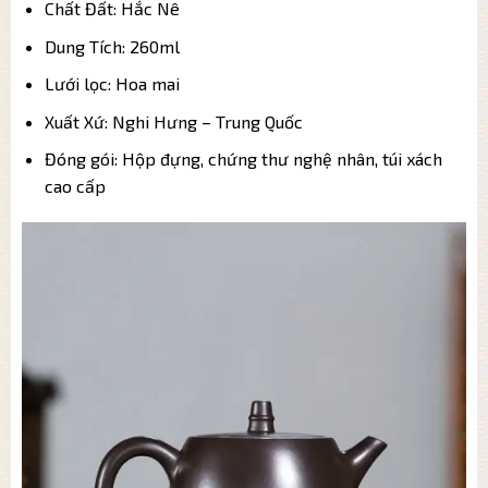
Chất Đất: Hắc Nê
Dung Tích: 260ml
Lưới lọc: Hoa mai
Xuất Xứ: Nghi Hưng – Trung Quốc
Đóng gói: Hộp đựng, chứng thư nghệ nhân, túi xách
cao cấp