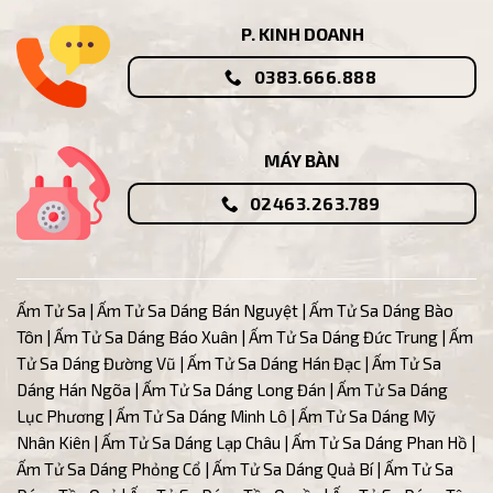
P. KINH DOANH
0383.666.888
MÁY BÀN
02463.263.789
Ấm Tử Sa
|
Ấm Tử Sa Dáng Bán Nguyệt
|
Ấm Tử Sa Dáng Bào
Tôn
|
Ấm Tử Sa Dáng Báo Xuân
|
Ấm Tử Sa Dáng Đức Trung
|
Ấm
Tử Sa Dáng Đường Vũ
| Ấm
Tử Sa Dáng Hán Đạc
|
Ấm Tử Sa
Dáng Hán Ngõa
|
Ấm Tử Sa Dáng Long Đán
|
Ấm Tử Sa Dáng
Lục Phương
|
Ấm Tử Sa Dáng Minh Lô
|
Ấm Tử Sa Dáng Mỹ
Nhân Kiên
|
Ấm Tử Sa Dáng Lạp Châu
|
Ấm Tử Sa Dáng Phan Hồ
|
Ấm Tử Sa Dáng Phỏng Cổ
|
Ấm Tử Sa Dáng Quả Bí
|
Ấm Tử Sa