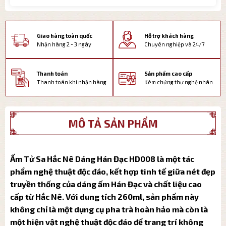
Giao hàng toàn quốc
Hỗ trợ khách hàng
Nhận hàng 2 - 3 ngày
Chuyên nghiệp và 24/7
Thanh toán
Sản phẩm cao cấp
Thanh toán khi nhận hàng
Kèm chứng thư nghệ nhân
MÔ TẢ SẢN PHẨM
Ấm Tử Sa Hắc Nê Dáng Hán Đạc HD008 là một tác
phẩm nghệ thuật độc đáo, kết hợp tinh tế giữa nét đẹp
truyền thống của dáng ấm Hán Đạc và chất liệu cao
cấp từ Hắc Nê. Với dung tích 260ml, sản phẩm này
không chỉ là một dụng cụ pha trà hoàn hảo mà còn là
một hiện vật nghệ thuật độc đáo để trang trí không