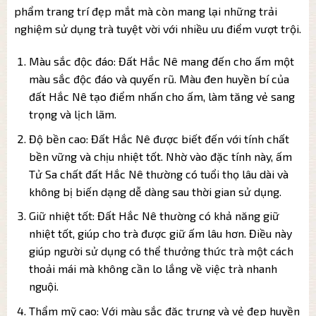
phẩm trang trí đẹp mắt mà còn mang lại những trải
nghiệm sử dụng trà tuyệt vời với nhiều ưu điểm vượt trội.
Màu sắc độc đáo: Đất Hắc Nê mang đến cho ấm một
màu sắc độc đáo và quyến rũ. Màu đen huyền bí của
đất Hắc Nê tạo điểm nhấn cho ấm, làm tăng vẻ sang
trọng và lịch lãm.
Độ bền cao: Đất Hắc Nê được biết đến với tính chất
bền vững và chịu nhiệt tốt. Nhờ vào đặc tính này, ấm
Tử Sa chất đất Hắc Nê thường có tuổi thọ lâu dài và
không bị biến dạng dễ dàng sau thời gian sử dụng.
Giữ nhiệt tốt: Đất Hắc Nê thường có khả năng giữ
nhiệt tốt, giúp cho trà được giữ ấm lâu hơn. Điều này
giúp người sử dụng có thể thưởng thức trà một cách
thoải mái mà không cần lo lắng về việc trà nhanh
nguội.
Thẩm mỹ cao: Với màu sắc đặc trưng và vẻ đẹp huyền