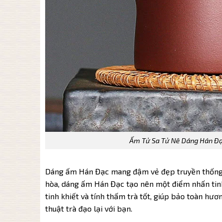
Ấm Tử Sa Tử Nê Dáng Hán Đạc
Dáng ấm Hán Đạc mang đậm vẻ đẹp truyền thống 
hòa, dáng ấm Hán Đạc tạo nên một điểm nhấn tinh 
tinh khiết và tính thấm trà tốt, giúp bảo toàn hươn
thuật trà đạo lại với bạn.