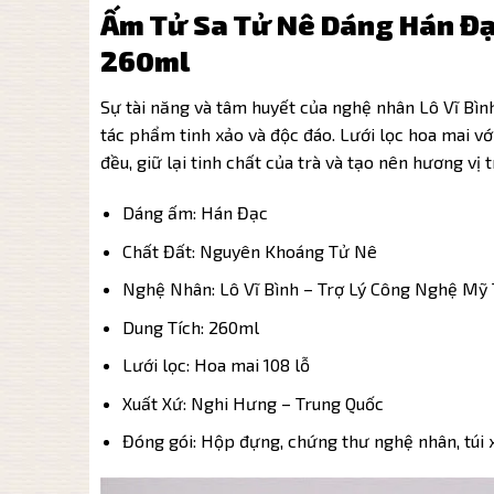
Ấm Tử Sa Tử Nê Dáng Hán Đạ
260ml
Sự tài năng và tâm huyết của nghệ nhân Lô Vĩ Bìn
tác phẩm tinh xảo và độc đáo. Lưới lọc hoa mai với
đều, giữ lại tinh chất của trà và tạo nên hương vị t
Dáng ấm: Hán Đạc
Chất Đất: Nguyên Khoáng Tử Nê
Nghệ Nhân: Lô Vĩ Bình – Trợ Lý Công Nghệ Mỹ
Dung Tích: 260ml
Lưới lọc: Hoa mai 108 lỗ
Xuất Xứ: Nghi Hưng – Trung Quốc
Đóng gói: Hộp đựng, chứng thư nghệ nhân, túi 