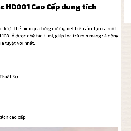
c HD001 Cao Cấp dung tích
h được thể hiện qua từng đường nét trên ấm, tạo ra một
 108 lỗ được chế tác tỉ mỉ, giúp lọc trà mịn màng và đồng
rà tuyệt vời nhất.
 Thuật Sư
xách cao cấp