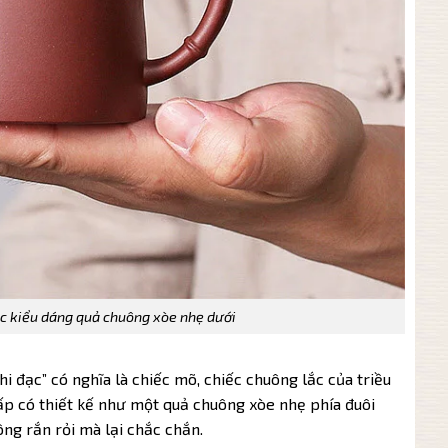
 kiểu dáng quả chuông xòe nhẹ dưới
i đạc” có nghĩa là chiếc mõ, chiếc chuông lắc của triều
 có thiết kế như một quả chuông xòe nhẹ phía đuôi
ng rắn rỏi mà lại chắc chắn.