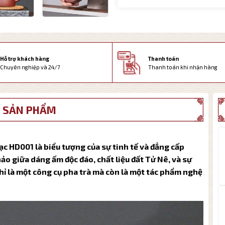
Thanh toán
Hỗ trợ khách hàng
Thanh toán khi nhận hàng
Chuyên nghiệp và 24/7
 SẢN PHẨM
 HD001 là biểu tượng của sự tinh tế và đẳng cấp
ảo giữa dáng ấm độc đáo, chất liệu đất Tử Nê, và sự
ỉ là một công cụ pha trà mà còn là một tác phẩm nghệ