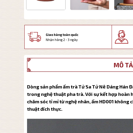
Giao hàng toàn quốc
Nhận hàng 2 - 3 ngày
MÔ TẢ
Dòng sản phẩm ấm trà Tử Sa Tử Nê Dáng Hán Đạc
trong nghệ thuật pha trà. Với sự kết hợp hoàn h
chăm sóc tỉ mỉ từ nghệ nhân, ấm HD001 không ch
thuật đích thực.