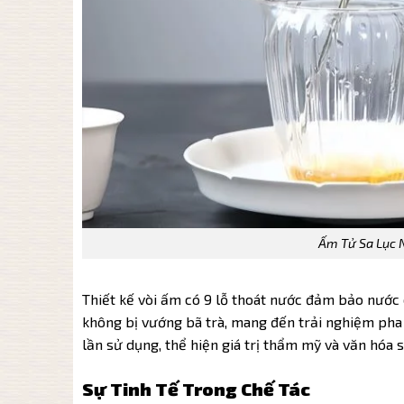
Ấm Tử Sa Lục 
Thiết kế vòi ấm có 9 lỗ thoát nước đảm bảo nướ
không bị vướng bã trà, mang đến trải nghiệm pha
lần sử dụng, thể hiện giá trị thẩm mỹ và văn hóa s
Sự Tinh Tế Trong Chế Tác