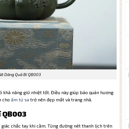
Nê Dáng Quả Bí QB003
 khả năng giữ nhiệt tốt. Điều này giúp bảo quản hương
àm cho
ấm tử sa
trở nên đẹp mắt và trang nhã.
í QB003
 giác chắc tay khi cầm. Từng đường nét thanh lịch trên