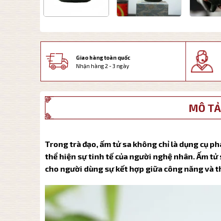
Giao hàng toàn quốc
Nhận hàng 2 - 3 ngày
MÔ TẢ
Trong trà đạo, ấm tử sa không chỉ là dụng cụ ph
thể hiện sự tinh tế của người nghệ nhân. Ấm t
cho người dùng sự kết hợp giữa công năng và 