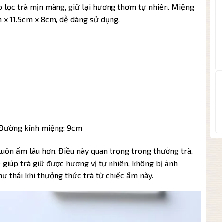
úp lọc trà mịn màng, giữ lại hương thơm tự nhiên. Miệng
 x 11.5cm x 8cm, dễ dàng sử dụng.
 Đường kính miệng: 9cm
 luôn ấm lâu hơn. Điều này quan trọng trong thưởng trà,
ê giúp trà giữ được hương vị tự nhiên, không bị ảnh
ư thái khi thưởng thức trà từ chiếc ấm này.