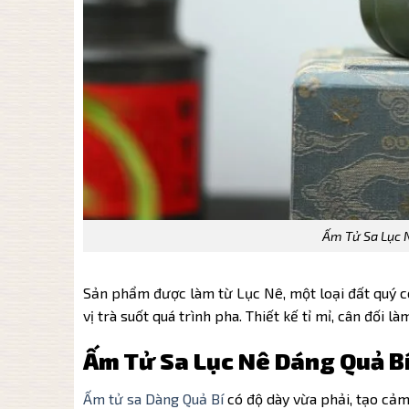
Ấm Tử Sa Lục 
Sản phẩm được làm từ Lục Nê, một loại đất quý có
vị trà suốt quá trình pha. Thiết kế tỉ mỉ, cân đối l
Ấm Tử Sa Lục Nê Dáng Quả B
Ấm tử sa Dàng Quả Bí
có độ dày vừa phải, tạo cảm