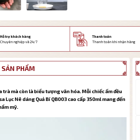
Thanh toán
Hỗ trợ khách hàng
Thanh toán khi nhận hàng
Chuyên nghiệp và 24/7
 SẢN PHẨM
a trà mà còn là biểu tượng văn hóa. Mỗi chiếc ấm đều
ử sa Lục Nê dáng Quả Bí QB003 cao cấp 350ml mang đến
thẩm mỹ.