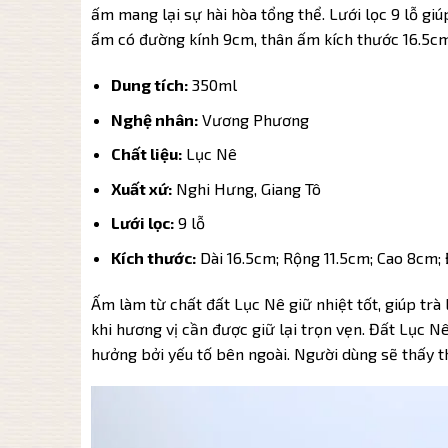
ấm mang lại sự hài hòa tổng thể. Lưới lọc 9 lỗ gi
ấm có đường kính 9cm, thân ấm kích thước 16.5cm
Dung tích:
350ml
Nghệ nhân:
Vương Phương
Chất liệu:
Lục Nê
Xuất xứ:
Nghi Hưng, Giang Tô
Lưới lọc:
9 lỗ
Kích thước:
Dài 16.5cm; Rộng 11.5cm; Cao 8cm;
Ấm làm từ chất đất Lục Nê giữ nhiệt tốt, giúp trà
khi hương vị cần được giữ lại trọn vẹn. Đất Lục N
hưởng bởi yếu tố bên ngoài. Người dùng sẽ thấy th