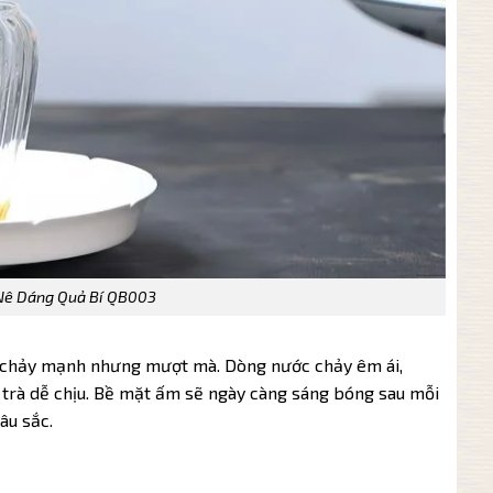
Nê Dáng Quả Bí QB003
c chảy mạnh nhưng mượt mà. Dòng nước chảy êm ái,
 trà dễ chịu. Bề mặt ấm sẽ ngày càng sáng bóng sau mỗi
âu sắc.