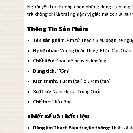
Người yêu trà thường chọn những dụng cụ mang t
trà không chỉ là trải nghiệm vị giác mà còn là hàn
Thông Tin Sản Phẩm
Tên sản phẩm:
Ấm tử Thạch Biều đoạn nê nguy
Nghệ nhân:
Vương Quán Huy / Phàn Cần Quân
Chất liệu:
Đoạn nê nguyên khoáng
Dung tích:
175ml
Kích thước:
11,1cm (dài) x 7,7cm (cao)
Xuất xứ:
Nghi Hưng, Trung Quốc
Chế tác:
Thủ công
Thiết Kế và Chất Liệu
Dáng ấm Thạch Biều truyền thống
: Thiết kế
ấ