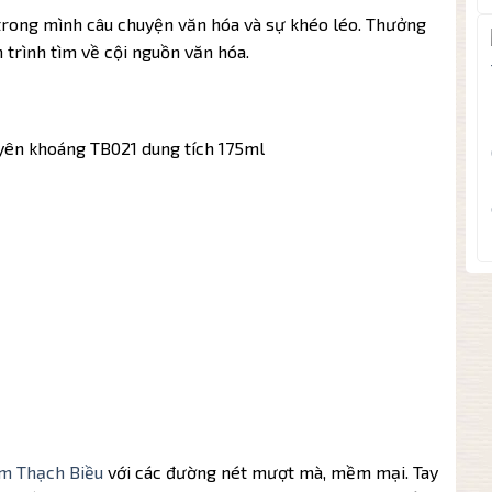
rong mình câu chuyện văn hóa và sự khéo léo. Thưởng
h trình tìm về cội nguồn văn hóa.
ên khoáng TB021 dung tích 175ml
m Thạch Biều
với các đường nét mượt mà, mềm mại. Tay