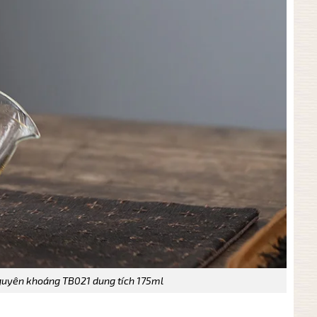
guyên khoáng TB021 dung tích 175ml