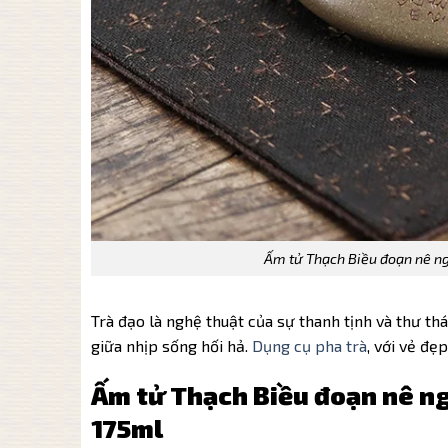
Ấm tử Thạch Biều đoạn nê n
Trà đạo là nghệ thuật của sự thanh tịnh và thư thá
giữa nhịp sống hối hả.
Dụng cụ pha trà
, với vẻ đẹ
Ấm tử Thạch Biều đoạn nê n
175ml