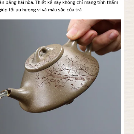
cân bằng hài hòa. Thiết kế này không chỉ mang tính thẩm
iúp tối ưu hương vị và màu sắc của trà.