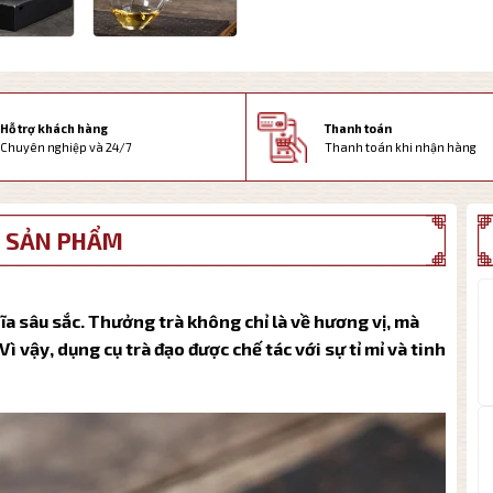
Thanh toán
Hỗ trợ khách hàng
Thanh toán khi nhận hàng
Chuyên nghiệp và 24/7
 SẢN PHẨM
ĩa sâu sắc. Thưởng trà không chỉ là về hương vị, mà
ì vậy, dụng cụ trà đạo được chế tác với sự tỉ mỉ và tinh