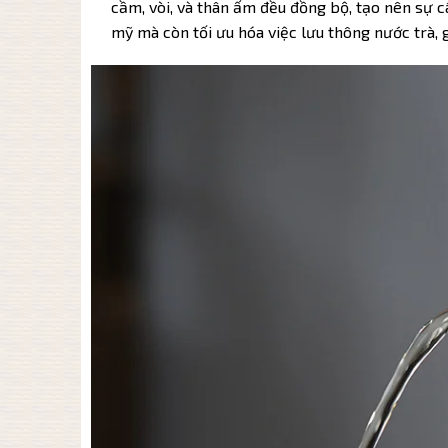
cầm, vòi, và thân ấm đều đồng bộ, tạo nên sự 
mỹ mà còn tối ưu hóa việc lưu thông nước trà, g