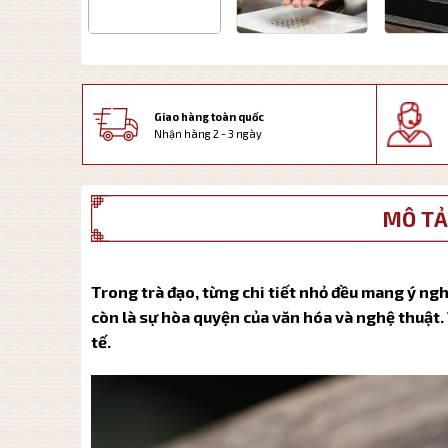
Giao hàng toàn quốc
Nhận hàng 2 - 3 ngày
MÔ TẢ
Trong trà đạo, từng chi tiết nhỏ đều mang ý ngh
còn là sự hòa quyện của văn hóa và nghệ thuật. V
tế.