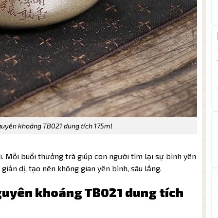
guyên khoáng TB021 dung tích 175ml
i. Mỗi buổi thưởng trà giúp con người tìm lại sự bình yên
p giản dị, tạo nên không gian yên bình, sâu lắng.
guyên khoáng TB021 dung tích