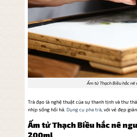
Ấm tử Thạch Biều hắc nê
Trà đạo là nghệ thuật của sự thanh tịnh và thư thá
nhịp sống hối hả.
Dụng cụ pha trà
, với vẻ đẹp giả
Ấm tử Thạch Biều hắc nê ng
200ml