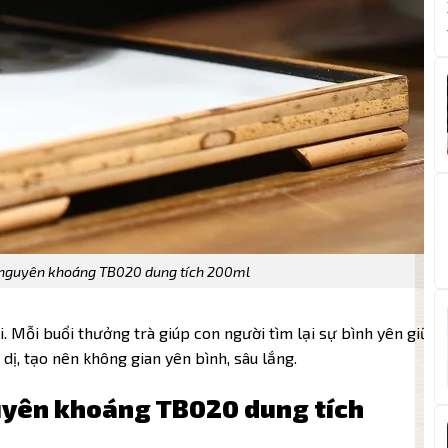
 nguyên khoáng TB020 dung tích 200ml
i. Mỗi buổi thưởng trà giúp con người tìm lại sự bình yên giữa
n dị, tạo nên không gian yên bình, sâu lắng.
uyên khoáng TB020 dung tích