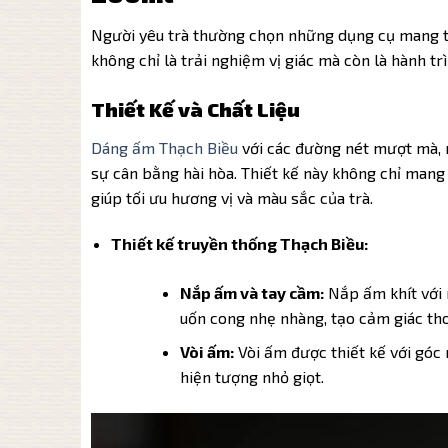
Người yêu trà thường chọn những dụng cụ mang t
không chỉ là trải nghiệm vị giác mà còn là hành tr
Thiết Kế và Chất Liệu
Dáng ấm Thạch Biều
với các đường nét mượt mà, 
sự cân bằng hài hòa. Thiết kế này không chỉ mang
giúp tối ưu hương vị và màu sắc của trà.
Thiết kế truyền thống Thạch Biều:
Nắp ấm và tay cầm:
Nắp ấm khít với 
uốn cong nhẹ nhàng, tạo cảm giác th
Vòi ấm:
Vòi ấm được thiết kế với góc
hiện tượng nhỏ giọt.