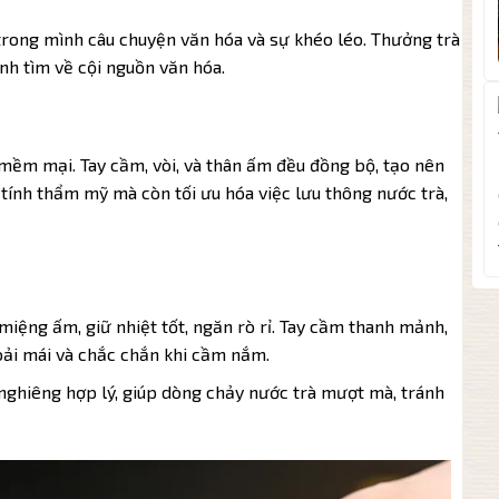
rong mình câu chuyện văn hóa và sự khéo léo. Thưởng trà
ình tìm về cội nguồn văn hóa.
mềm mại. Tay cầm, vòi, và thân ấm đều đồng bộ, tạo nên
 tính thẩm mỹ mà còn tối ưu hóa việc lưu thông nước trà,
miệng ấm, giữ nhiệt tốt, ngăn rò rỉ. Tay cầm thanh mảnh,
oải mái và chắc chắn khi cầm nắm.
 nghiêng hợp lý, giúp dòng chảy nước trà mượt mà, tránh