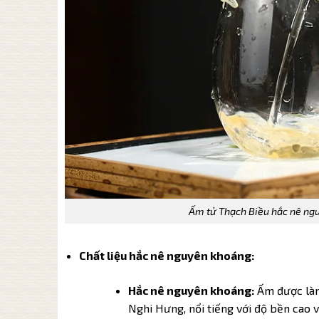
Ấm tử Thạch Biều hắc nê ng
Chất liệu hắc nê nguyên khoáng:
Hắc nê nguyên khoáng:
Ấm được làm 
Nghi Hưng, nổi tiếng với độ bền cao v