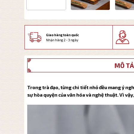
Giao hàng toàn quốc
Nhận hàng 2 - 3 ngày
MÔ TẢ
Trong trà đạo, từng chi tiết nhỏ đều mang ý ngh
sự hòa quyện của văn hóa và nghệ thuật. Vì vậy, 