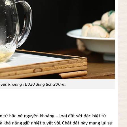
uyên khoáng TB020 dung tích 200ml
từ hắc nê nguyên khoáng – loại đất sét đặc biệt từ
à khả năng giữ nhiệt tuyệt vời. Chất đất này mang lại sự