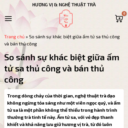
Bỏ
HƯƠNG VỊ & NGHỆ THUẬT TRÀ
qua
nội
dung
Trang chủ
»
So sánh sự khác biệt giữa ấm tử sa thủ công
và bán thủ công
So sánh sự khác biệt giữa ấm
tử sa thủ công và bán thủ
công
Trong dòng chảy của thời gian, nghệ thuật trà đạo
không ngừng tỏa sáng như một viên ngọc quý, và ấm
tử sa là một phần không thể thiếu trong hành trình
thưởng trà tinh tế này. Ấm tử sa, với vẻ đẹp thanh
khiết và khả năng lưu giữ hương vị trà, từ đó luôn