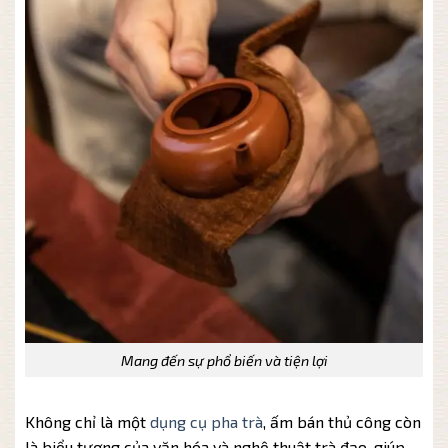
Mang đến sự phổ biến và tiện lợi
Không chỉ là một
dụng cụ pha trà
, ấm bán thủ công còn
là biểu tượng của văn hóa và nghệ thuật trà đạo, giúp