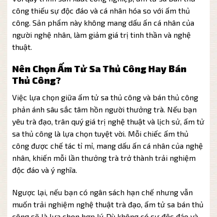
công thiếu sự độc đáo và cá nhân hóa so với ấm thủ
công. Sản phẩm này không mang dấu ấn cá nhân của
người nghệ nhân, làm giảm giá trị tinh thần và nghệ
thuật.
Nên Chọn Ấm Tử Sa Thủ Công Hay Bán
Thủ Công?
Việc lựa chọn giữa ấm tử sa thủ công và bán thủ công
phản ánh sâu sắc tâm hồn người thưởng trà. Nếu bạn
yêu trà đạo, trân quý giá trị nghệ thuật và lịch sử, ấm tử
sa thủ công là lựa chọn tuyệt vời. Mỗi chiếc ấm thủ
công được chế tác tỉ mỉ, mang dấu ấn cá nhân của nghệ
nhân, khiến mỗi lần thưởng trà trở thành trải nghiệm
độc đáo và ý nghĩa.
Ngược lại, nếu bạn có ngân sách hạn chế nhưng vẫn
muốn trải nghiệm nghệ thuật trà đạo, ấm tử sa bán thủ
công sẽ là lựa chọn hợp lý. Dù không có sự độc đáo và