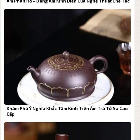
Ấm Phan Hồ – Dáng Ấm Kinh Điển Của Nghệ Thuật Chế Tác
Khám Phá Ý Nghĩa Khắc Tâm Kinh Trên Ấm Trà Tử Sa Cao
Cấp