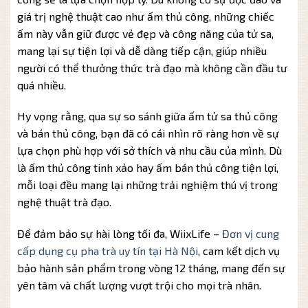
giá trị nghệ thuật cao như ấm thủ công, những chiếc
ấm này vẫn giữ được vẻ đẹp và công năng của tử sa,
mang lại sự tiện lợi và dễ dàng tiếp cận, giúp nhiều
người có thể thưởng thức trà đạo mà không cần đầu tư
quá nhiều.
Hy vọng rằng, qua sự so sánh giữa ấm tử sa thủ công
và bán thủ công, bạn đã có cái nhìn rõ ràng hơn về sự
lựa chọn phù hợp với sở thích và nhu cầu của mình. Dù
là ấm thủ công tinh xảo hay ấm bán thủ công tiện lợi,
mỗi loại đều mang lại những trải nghiệm thú vị trong
nghệ thuật trà đạo.
Để đảm bảo sự hài lòng tối đa, WiixLife –
Đơn vị cung
cấp dụng cụ pha trà uy tín tại Hà Nội
, cam kết dịch vụ
bảo hành sản phẩm trong vòng 12 tháng, mang đến sự
yên tâm và chất lượng vượt trội cho mọi trà nhân.