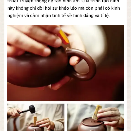
thuật truyền thống để tạo hình ấm. Quá trình tạo hình
này không chỉ đòi hỏi sự khéo léo mà còn phải có kinh
nghiệm và cảm nhận tinh tế về hình dáng và tỉ lệ.