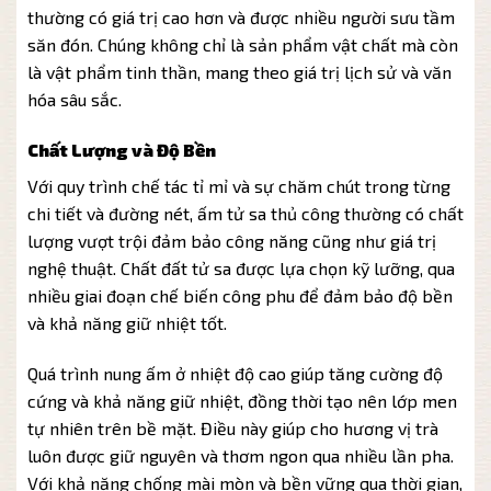
thường có giá trị cao hơn và được nhiều người sưu tầm
săn đón. Chúng không chỉ là sản phẩm vật chất mà còn
là vật phẩm tinh thần, mang theo giá trị lịch sử và văn
hóa sâu sắc.
Chất Lượng và Độ Bền
Với quy trình chế tác tỉ mỉ và sự chăm chút trong từng
chi tiết và đường nét, ấm tử sa thủ công thường có chất
lượng vượt trội đảm bảo công năng cũng như giá trị
nghệ thuật. Chất đất tử sa được lựa chọn kỹ lưỡng, qua
nhiều giai đoạn chế biến công phu để đảm bảo độ bền
và khả năng giữ nhiệt tốt.
Quá trình nung ấm ở nhiệt độ cao giúp tăng cường độ
cứng và khả năng giữ nhiệt, đồng thời tạo nên lớp men
tự nhiên trên bề mặt. Điều này giúp cho hương vị trà
luôn được giữ nguyên và thơm ngon qua nhiều lần pha.
Với khả năng chống mài mòn và bền vững qua thời gian,