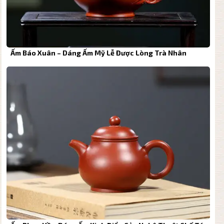
Ấm Báo Xuân – Dáng Ấm Mỹ Lễ Được Lòng Trà Nhân