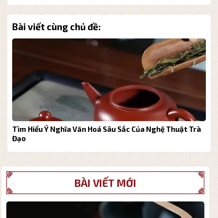
Bài viết cùng chủ đề:
rà
Tìm Hiểu Ý Nghĩa Văn Hoá Sâu Sắc Của Nghệ Thuật Trà
N
Đạo
BÀI VIẾT MỚI