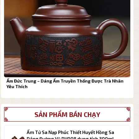
Ấm Đức Trung – Dáng Ấm Truyền Thống Được Trà Nhân
Yêu Thích
SẢN PHẨM BÁN CHẠY
Ấm Tử Sa Nạp Phúc Thiết Huyết Hồng Sa
Dáng Đường Vũ DV008 dung tích 300ml