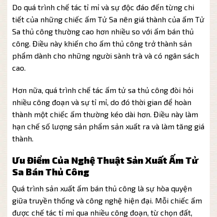
Do quá trình chế tác tỉ mỉ và sự độc đáo đến từng chi
tiết của những chiếc ấm Tử Sa nên giá thành của ấm Tử
Sa thủ công thường cao hơn nhiều so với ấm bán thủ
công. Điều này khiến cho ấm thủ công trở thành sản
phẩm dành cho những người sành trà và có ngân sách
cao.
Hơn nữa, quá trình chế tác ấm tử sa thủ công đòi hỏi
nhiều công đoạn và sự tỉ mỉ, do đó thời gian để hoàn
thành một chiếc ấm thường kéo dài hơn. Điều này làm
hạn chế số lượng sản phẩm sản xuất ra và làm tăng giá
thành.
Ưu Điểm Của Nghệ Thuật Sản Xuất Ấm Tử
Sa Bán Thủ Công
Quá trình sản xuất ấm bán thủ công là sự hòa quyện
giữa truyền thống và công nghệ hiện đại. Mỗi chiếc ấm
được chế tác tỉ mỉ qua nhiều công đoạn, từ chọn đất,