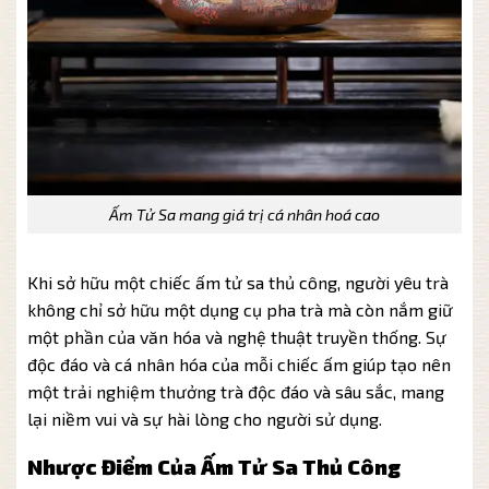
Ấm Tử Sa mang giá trị cá nhân hoá cao
Khi sở hữu một chiếc ấm tử sa thủ công, người yêu trà
không chỉ sở hữu một dụng cụ pha trà mà còn nắm giữ
một phần của văn hóa và nghệ thuật truyền thống. Sự
độc đáo và cá nhân hóa của mỗi chiếc ấm giúp tạo nên
một trải nghiệm thưởng trà độc đáo và sâu sắc, mang
lại niềm vui và sự hài lòng cho người sử dụng.
Nhược Điểm Của Ấm Tử Sa Thủ Công