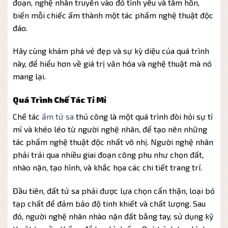
đoạn, nghệ nhân truyền vào đó tình yêu và tâm hồn,
biến mỗi chiếc ấm thành một tác phẩm nghệ thuật độc
đáo.
Hãy cùng khám phá vẻ đẹp và sự kỳ diệu của quá trình
này, để hiểu hơn về giá trị văn hóa và nghệ thuật mà nó
mang lại.
Quá Trình Chế Tác Tỉ Mỉ
Chế tác
ấm tử sa
thủ công là một quá trình đòi hỏi sự tỉ
mỉ và khéo léo từ người nghệ nhân, để tạo nên những
tác phẩm nghệ thuật độc nhất vô nhị. Người nghệ nhân
phải trải qua nhiều giai đoạn công phu như chọn đất,
nhào nặn, tạo hình, và khắc họa các chi tiết trang trí.
Đầu tiên, đất tử sa phải được lựa chọn cẩn thận, loại bỏ
tạp chất để đảm bảo độ tinh khiết và chất lượng. Sau
đó, người nghệ nhân nhào nặn đất bằng tay, sử dụng kỹ