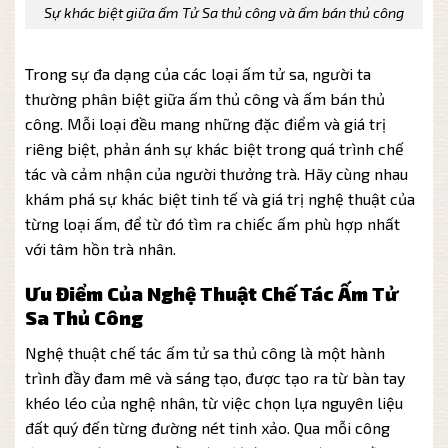
Sự khác biệt giữa ấm Tử Sa thủ công và ấm bán thủ công
Trong sự đa dạng của các loại ấm tử sa, người ta
thường phân biệt giữa ấm thủ công và ấm bán thủ
công. Mỗi loại đều mang những đặc điểm và giá trị
riêng biệt, phản ánh sự khác biệt trong quá trình chế
tác và cảm nhận của người thưởng trà. Hãy cùng nhau
khám phá sự khác biệt tinh tế và giá trị nghệ thuật của
từng loại ấm, để từ đó tìm ra chiếc ấm phù hợp nhất
với tâm hồn trà nhân.
Ưu Điểm Của Nghệ Thuật Chế Tác Ấm Tử
Sa Thủ Công
Nghệ thuật chế tác ấm tử sa thủ công là một hành
trình đầy đam mê và sáng tạo, được tạo ra từ bàn tay
khéo léo của nghệ nhân, từ việc chọn lựa nguyên liệu
đất quý đến từng đường nét tinh xảo. Qua mỗi công