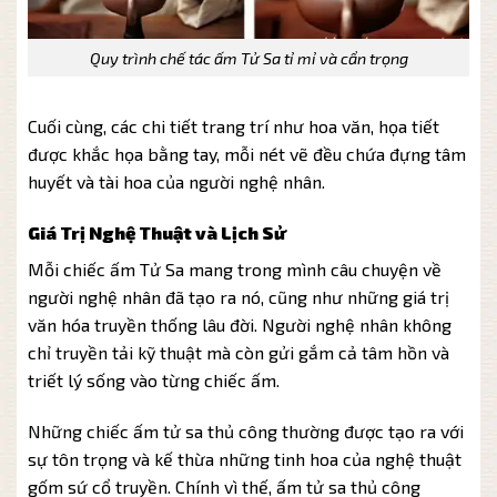
Quy trình chế tác ấm Tử Sa tỉ mỉ và cẩn trọng
Cuối cùng, các chi tiết trang trí như hoa văn, họa tiết
được khắc họa bằng tay, mỗi nét vẽ đều chứa đựng tâm
huyết và tài hoa của người nghệ nhân.
Giá Trị Nghệ Thuật và Lịch Sử
Mỗi chiếc ấm Tử Sa mang trong mình câu chuyện về
người nghệ nhân đã tạo ra nó, cũng như những giá trị
văn hóa truyền thống lâu đời. Người nghệ nhân không
chỉ truyền tải kỹ thuật mà còn gửi gắm cả tâm hồn và
triết lý sống vào từng chiếc ấm.
Những chiếc ấm tử sa thủ công thường được tạo ra với
sự tôn trọng và kế thừa những tinh hoa của nghệ thuật
gốm sứ cổ truyền. Chính vì thế, ấm tử sa thủ công