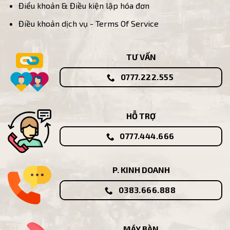
Điểu khoản & Điều kiện lập hóa đơn
Điều khoản dịch vụ - Terms Of Service
TƯ VẤN
0777.222.555
HỖ TRỢ
0777.444.666
P. KINH DOANH
0383.666.888
MÁY BÀN