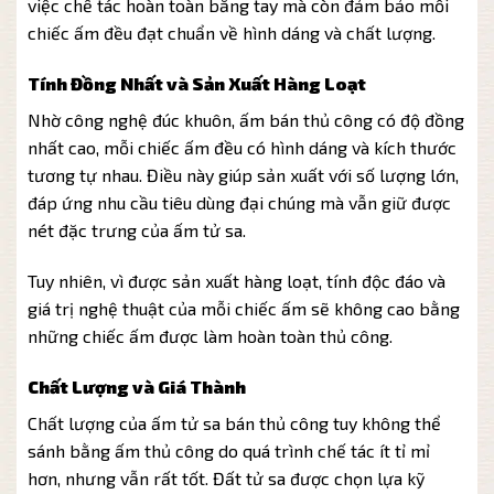
việc chế tác hoàn toàn bằng tay mà còn đảm bảo mỗi
chiếc ấm đều đạt chuẩn về hình dáng và chất lượng.
Tính Đồng Nhất và Sản Xuất Hàng Loạt
Nhờ công nghệ đúc khuôn, ấm bán thủ công có độ đồng
nhất cao, mỗi chiếc ấm đều có hình dáng và kích thước
tương tự nhau. Điều này giúp sản xuất với số lượng lớn,
đáp ứng nhu cầu tiêu dùng đại chúng mà vẫn giữ được
nét đặc trưng của ấm tử sa.
Tuy nhiên, vì được sản xuất hàng loạt, tính độc đáo và
giá trị nghệ thuật của mỗi chiếc ấm sẽ không cao bằng
những chiếc ấm được làm hoàn toàn thủ công.
Chất Lượng và Giá Thành
Chất lượng của ấm tử sa bán thủ công tuy không thể
sánh bằng ấm thủ công do quá trình chế tác ít tỉ mỉ
hơn, nhưng vẫn rất tốt. Đất tử sa được chọn lựa kỹ