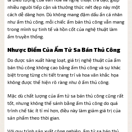
nhiều người tiếp cận và thưởng thức nét đẹp này một
cách dễ dàng hơn. Dù không mang đậm dấu ấn cá nhân
như ấm thủ công, mỗi chiếc ấm bán thủ công vẫn mang
trong mình sự tinh tế và hồn cốt của nghệ thuật làm
ấm truyền thống.
Nhược Điểm Của Ấm Tử Sa Bán Thủ Công
Do được sản xuất hàng loạt, giá trị nghệ thuật của ấm
bán thủ công không cao bằng ấm thủ công và sự khác
biệt trong từng chi tiết trang trí và hoa văn khắc họa
không được thể hiện rõ ràng như ở ấm thủ công.
Mặc dù chất lượng của ấm tử sa bán thủ công cũng rất
tốt, nhưng không thể sánh bằng ấm thủ công do quá
trình chế tác ít tỉ mỉ hơn, điều này làm giảm giá trị của
sản phẩm theo thời gian.
Với quy trình sản xuất công nghiệp, ấm tử sa bán thủ