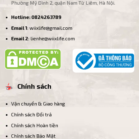
Phường Mỹ Đình 2, quận Nam Từ Liêm, Hà Nội.
Hotline:
0824263789
Email 1
: wiixlife@gmail.com
Email 2
: lienhe@wiixlife.com
Chính sách
Vận chuyển & Giao hàng
Chính sách Đổi trả
Chính sách Hoàn tiền
Chính sách Bảo Mật