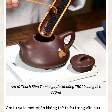
Ấm tử Thạch Biều Tử nê nguyên khoáng TB009 dung tích
220ml
Ấm tử sa là một phần không thể thiếu trong văn hóa