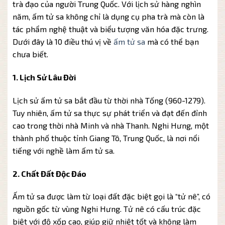
trà đạo của người Trung Quốc. Với lịch sử hàng nghìn
năm, ấm tử sa không chỉ là dụng cụ pha trà mà còn là
tác phẩm nghệ thuật và biểu tượng văn hóa đặc trưng.
Dưới đây là 10 điều thú vị về
ấm tử sa
mà có thể bạn
chưa biết.
1. Lịch Sử Lâu Đời
Lịch sử ấm tử sa bắt đầu từ thời nhà Tống (960-1279).
Tuy nhiên, ấm tử sa thực sự phát triển và đạt đến đỉnh
cao trong thời nhà Minh và nhà Thanh. Nghi Hưng, một
thành phố thuộc tỉnh Giang Tô, Trung Quốc, là nơi nổi
tiếng với nghề làm ấm tử sa.
2. Chất Đất Độc Đáo
Ấm tử sa được làm từ loại đất đặc biệt gọi là “tử nê”, có
nguồn gốc từ vùng Nghi Hưng. Tử nê có cấu trúc đặc
biệt với độ xốp cao, giúp giữ nhiệt tốt và không làm