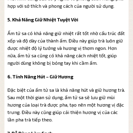
hợp với sở thích và phong cách của người sử dụng.
5. Khả Năng Giữ Nhiệt Tuyệt Vời
Ấm tử sa có khả năng giữ nhiệt rất tốt nhờ cấu trúc đất
xốp và độ dày của thành ấm. Điều này giúp trà luôn giữ
được nhiệt độ lý tưởng và hương vị thơm ngon. Hơn
nữa, ấm tử sa cũng có khả năng cách nhiệt tốt, giúp
người dùng không bị bỏng tay khi cầm ấm.
6. Tính Năng Hút – Giữ Hương
Đặc biệt của ấm tử sa là khả năng hút và giữ hương trà.
Sau một thời gian sử dụng, ấm tử sa sẽ lưu giữ mùi
hương của loại trà được pha, tạo nên một hương vị đặc
trưng. Điều này cũng giúp cải thiện hương vị của các
lần pha trà tiếp theo.