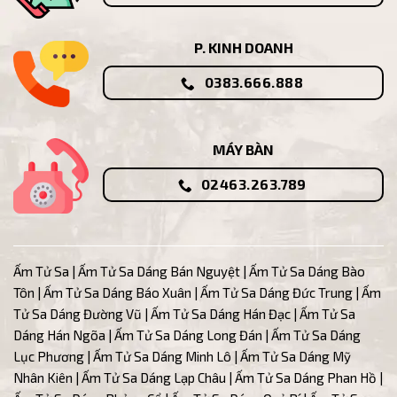
P. KINH DOANH
0383.666.888
MÁY BÀN
02463.263.789
Ấm Tử Sa
|
Ấm Tử Sa Dáng Bán Nguyệt
|
Ấm Tử Sa Dáng Bào
Tôn
|
Ấm Tử Sa Dáng Báo Xuân
|
Ấm Tử Sa Dáng Đức Trung
|
Ấm
Tử Sa Dáng Đường Vũ
| Ấm
Tử Sa Dáng Hán Đạc
|
Ấm Tử Sa
Dáng Hán Ngõa
|
Ấm Tử Sa Dáng Long Đán
|
Ấm Tử Sa Dáng
Lục Phương
|
Ấm Tử Sa Dáng Minh Lô
|
Ấm Tử Sa Dáng Mỹ
Nhân Kiên
|
Ấm Tử Sa Dáng Lạp Châu
|
Ấm Tử Sa Dáng Phan Hồ
|