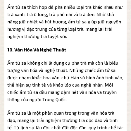
Ấm tử sa thích hợp để pha nhiều loại trà khác nhau như
trà xanh, trà ô long, trà phổ nhĩ và trà đen. Nhờ khả
năng giữ nhiệt và hút hương, ấm tử sa giúp giữ nguyên
hương vị đặc trưng của từng loại trà, mang lại trải
nghiệm thưởng trà tuyệt vời.
10. Văn Hóa Và Nghệ Thuật
Ấm tử sa không chỉ là dụng cụ pha trà mà còn là biểu
tượng văn hóa và nghệ thuật. Những chiếc ấm tử sa
được chạm khắc hoa văn, chữ Hán và hình ảnh tinh xảo,
thể hiện sự tinh tế và khéo léo của nghệ nhân. Mỗi
chiếc ấm tử sa đều mang đậm nét văn hóa và truyền
thống của người Trung Quốc.
Ấm tử sa là một phần quan trọng trong văn hóa trà
đạo, mang lại trải nghiệm thưởng trà độc đáo và tinh
tế. Từ lịch sử lâu đời, chất đất độc đáo, quy trình chế tác