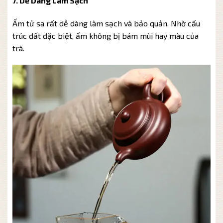
7. Dễ Dàng Làm Sạch
Ấm tử sa rất dễ dàng làm sạch và bảo quản. Nhờ cấu
trúc đất đặc biệt, ấm không bị bám mùi hay màu của
trà.