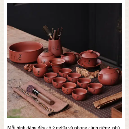
Mỗi hình dáng đều có ý nghĩa và phong cách riêng, phù