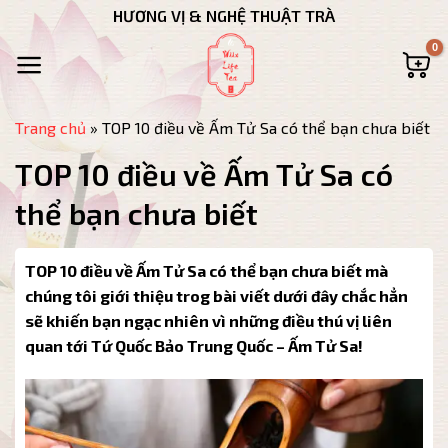
Bỏ
HƯƠNG VỊ & NGHỆ THUẬT TRÀ
qua
nội
dung
Trang chủ
»
TOP 10 điều về Ấm Tử Sa có thể bạn chưa biết
TOP 10 điều về Ấm Tử Sa có
thể bạn chưa biết
TOP 10 điều về Ấm Tử Sa có thể bạn chưa biết mà
chúng tôi giới thiệu trog bài viết dưới đây chắc hẳn
sẽ khiến bạn ngạc nhiên vì những điều thú vị liên
quan tới Tứ Quốc Bảo Trung Quốc – Ấm Tử Sa!