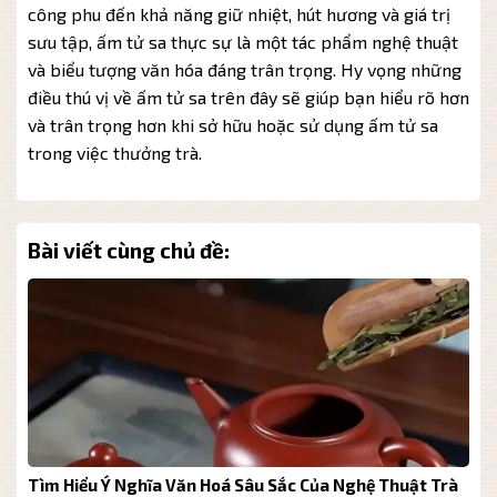
công phu đến khả năng giữ nhiệt, hút hương và giá trị
sưu tập, ấm tử sa thực sự là một tác phẩm nghệ thuật
và biểu tượng văn hóa đáng trân trọng. Hy vọng những
điều thú vị về ấm tử sa trên đây sẽ giúp bạn hiểu rõ hơn
và trân trọng hơn khi sở hữu hoặc sử dụng ấm tử sa
trong việc thưởng trà.
Bài viết cùng chủ đề:
rà
Tìm Hiểu Ý Nghĩa Văn Hoá Sâu Sắc Của Nghệ Thuật Trà
N