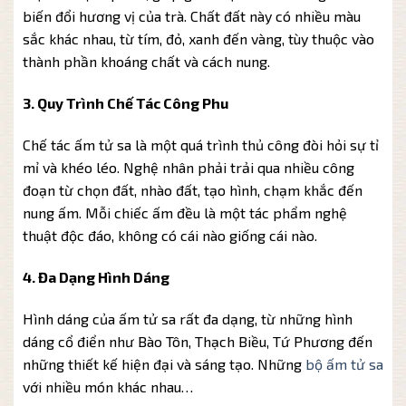
biến đổi hương vị của trà. Chất đất này có nhiều màu
sắc khác nhau, từ tím, đỏ, xanh đến vàng, tùy thuộc vào
thành phần khoáng chất và cách nung.
3. Quy Trình Chế Tác Công Phu
Chế tác ấm tử sa là một quá trình thủ công đòi hỏi sự tỉ
mỉ và khéo léo. Nghệ nhân phải trải qua nhiều công
đoạn từ chọn đất, nhào đất, tạo hình, chạm khắc đến
nung ấm. Mỗi chiếc ấm đều là một tác phẩm nghệ
thuật độc đáo, không có cái nào giống cái nào.
4. Đa Dạng Hình Dáng
Hình dáng của ấm tử sa rất đa dạng, từ những hình
dáng cổ điển như Bào Tôn, Thạch Biều, Tứ Phương đến
những thiết kế hiện đại và sáng tạo. Những
bộ ấm tử sa
với nhiều món khác nhau…