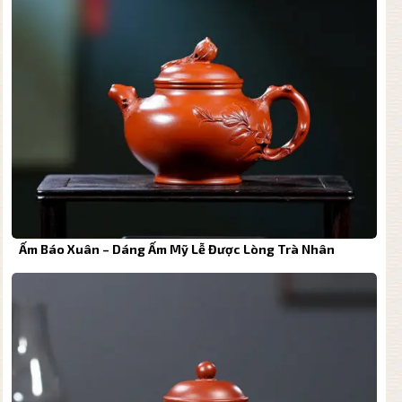
Ấm Báo Xuân – Dáng Ấm Mỹ Lễ Được Lòng Trà Nhân