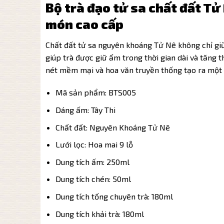
Bộ trà đạo tử sa chất đất T
món cao cấp
Chất đất tử sa nguyên khoáng Tử Nê không chỉ giữ
giúp trà được giữ ấm trong thời gian dài và tăng
nét mềm mại và hoa văn truyền thống tạo ra một 
Mã sản phẩm: BTS005
Dáng ấm: Tây Thi
Chất đất: Nguyên Khoáng Tử Nê
Lưới lọc: Hoa mai 9 lỗ
Dung tích ấm: 250ml
Dung tích chén: 50ml
Dung tích tống chuyên trà: 180ml
Dung tích khải trà: 180ml