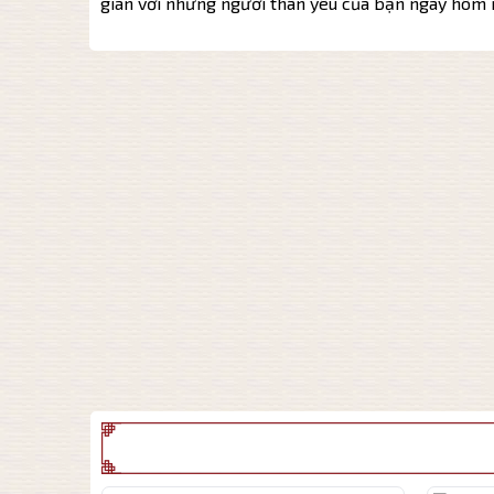
giãn với những người thân yêu của bạn ngay hôm 