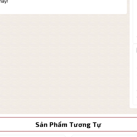
nay!
Sản Phẩm Tương Tự