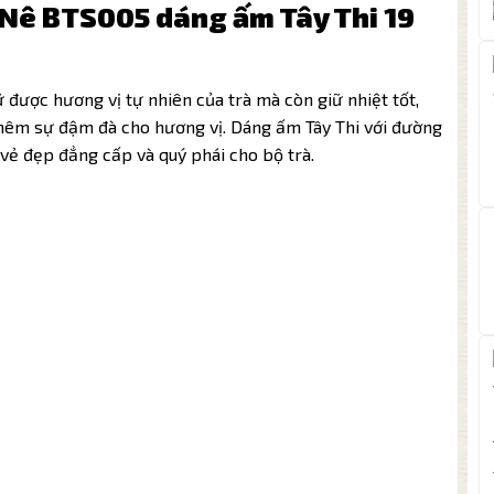
ử Nê BTS005 dáng ấm Tây Thi 19
 được hương vị tự nhiên của trà mà còn giữ nhiệt tốt,
 thêm sự đậm đà cho hương vị. Dáng ấm Tây Thi với đường
vẻ đẹp đẳng cấp và quý phái cho bộ trà.