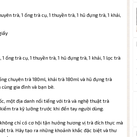
yên trà, 1 ống trà cụ, 1 thuyền trà, 1 hũ đựng trà, 1 khải,
giấy
1 ống trà cụ, 1 thuyền trà, 1 hũ đựng trà, 1 khải, 1 lọc trà
ống chuyên trà 180ml, khải trà 180ml và hũ đựng trà
 cùng gia đình và bạn bè.
 một địa danh nổi tiếng với trà và nghệ thuật trà
kiểm tra kỹ lưỡng trước khi đến tay người dùng.
không chỉ có cơ hội tận hưởng hương vị trà đích thực mà
uật trà. Hãy tạo ra những khoảnh khắc đặc biệt và thư