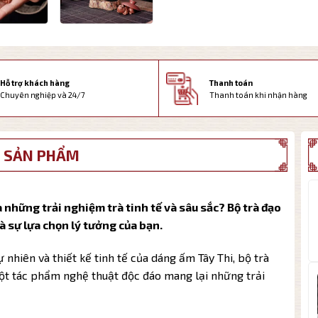
Thanh toán
Hỗ trợ khách hàng
Thanh toán khi nhận hàng
Chuyên nghiệp và 24/7
 SẢN PHẨM
 những trải nghiệm trà tinh tế và sâu sắc? Bộ trà đạo
 sự lựa chọn lý tưởng của bạn.
ự nhiên và thiết kế tinh tế của dáng ấm Tây Thi, bộ trà
một tác phẩm nghệ thuật độc đáo mang lại những trải