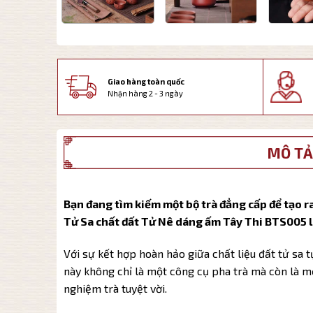
Giao hàng toàn quốc
Nhận hàng 2 - 3 ngày
MÔ TẢ
Bạn đang tìm kiếm một bộ trà đẳng cấp để tạo ra
Tử Sa chất đất Tử Nê dáng ấm Tây Thi BTS005 là
Với sự kết hợp hoàn hảo giữa chất liệu đất tử sa t
này không chỉ là một công cụ pha trà mà còn là 
nghiệm trà tuyệt vời.